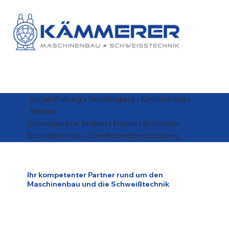
Instandhaltung • Neufertigung • Konstruktion •
Service
Schwerpunkte: Drehen • Fräsen • Schleifen •
Schweißtechnik • Oberflächenbeschichtung
Ihr kompetenter Partner rund um den
Maschinenbau und die Schweißtechnik