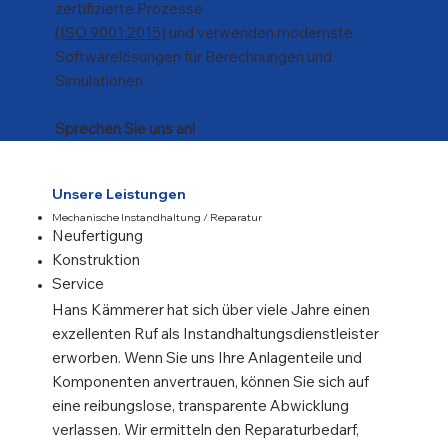
zertifizierte Prozesse
(ISO 9001:2015)
und verwenden modernste
Softwarelösungen für Berechnungen und
Simulationen.
Sprechen Sie uns an!
Unsere Leistungen
Mechanische Instandhaltung / Reparatur
Neufertigung
Konstruktion
Service
Hans Kämmerer hat sich über viele Jahre einen
exzellenten Ruf als Instandhaltungsdienstleister
erworben. Wenn Sie uns Ihre Anlagenteile und
Komponenten anvertrauen, können Sie sich auf
eine reibungslose, transparente Abwicklung
verlassen. Wir ermitteln den Reparaturbedarf,