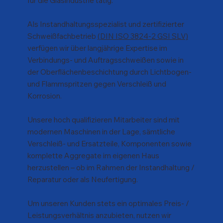
für die Glasindustrie tätig.
Als Instandhaltungsspezialist und zertifizierter
Schweißfachbetrieb
(DIN ISO 3824-2 GSI SLV)
verfügen wir über langjährige Expertise im
Verbindungs- und Auftragsschweißen sowie in
der Oberflächenbeschichtung durch Lichtbogen-
und Flammspritzen gegen Verschleiß und
Korrosion.
Unsere hoch qualifizieren Mitarbeiter sind mit
modernen Maschinen in der Lage, sämtliche
Verschleiß- und Ersatzteile, Komponenten sowie
komplette Aggregate im eigenen Haus
herzustellen – ob im Rahmen der Instandhaltung /
Reparatur oder als Neufertigung.
Um unseren Kunden stets ein optimales Preis- /
Leistungsverhältnis anzubieten, nutzen wir