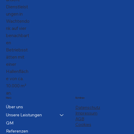
Dienstleist
ungen in
Wachtendo
nk auf vier
benachbart
en
Betriebsst
ätten mit
einer
Hallenfläch
e von ca.
10.000 m²
an.
Menü
Richtlinien
Über uns
Datenschutz
Impressum
Unsere Leistungen
AGB
QM
Cookies
Referenzen