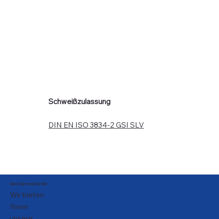
Schweißzulassung
DIN EN ISO 3834-2 GSI SLV​
Hans Kämmerer GmbH
Wir bieten
Ihnen
unsere